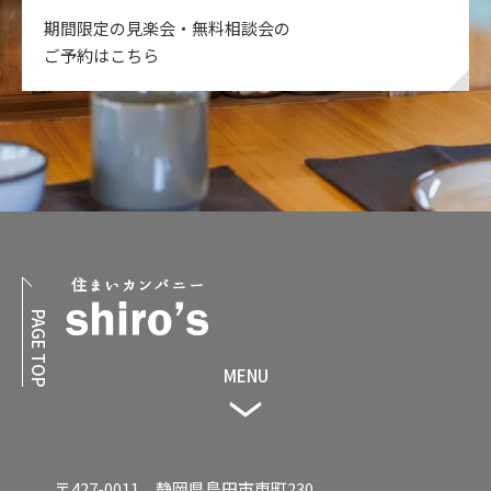
期間限定の見楽会・無料相談会の
ご予約はこちら
PAGE TOP
MENU
〒427-0011 静岡県島田市東町230