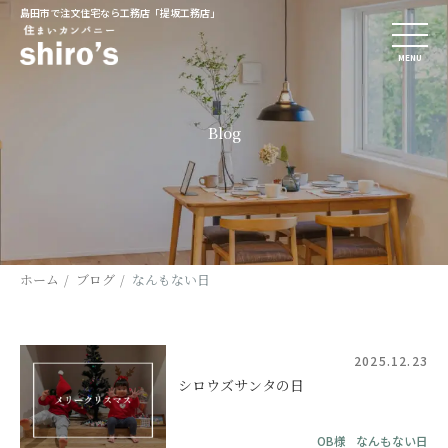
島田市で注文住宅なら工務店「提坂工務店」
MENU
Blog
ホーム
ブログ
なんもない日
2025.12.23
シロウズサンタの日
OB様
なんもない日