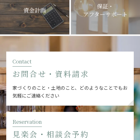
保証・
資金計画
アフターサポート
Contact
お問合せ・資料請求
家づくりのこと・土地のこと、どのようなことでも
お
気軽にご連絡ください
Reservation
見楽会・相談会予約