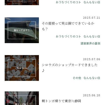
おうちづくりのコト
なんもない日
2025.07.21
その屋根って実は銅でできているか
も？
おうちづくりのコト
なんもない日
建築業界の裏側
2025.07.06
シロウズのショップカードできました
♪
その他
なんもない日
2025.06.20
朝トンボ帰りで東京⇋静岡