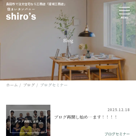
島田市で注文住宅なら工務店「提坂工務店」
MENU
Blog
ホーム
ブログ
ブログセミナー
2025.12.18
ブログ再開し始め…ます！！！！
ブログセミナー