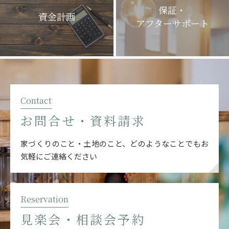
保証・
資金計画
アフターサポート
Contact
お問合せ・資料請求
家づくりのこと・土地のこと、どのようなことでも
お
気軽にご連絡ください
Reservation
見楽会・相談会予約