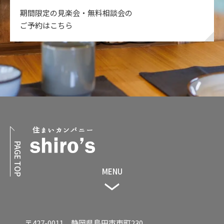
期間限定の見楽会・無料相談会の
ご予約はこちら
PAGE TOP
MENU
〒427-0011 静岡県島田市東町230