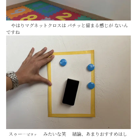
やはりマグネットクロスは パチッと留まる感じが ないん
ですね
スゥー…
みたいな笑 結論、あまりおすすめはし
ピタァ