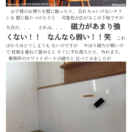
お子様のお便りを壁に貼ったり、 忘れちゃいけないチラ
シを 壁に貼りつけたりと 可能性が広がるこの下地ですが
磁力があまり強
欠点が、、、 それは、、、
くない！！
なんなら弱い！！笑
これ
ばかりはどうしようも ないのですが やはり磁力が弱いの
で 枚数を重ねて留めると すぐにずれ落ちたり、外れます。
事務所のホワイトボードの磁力と 比べてみましたが