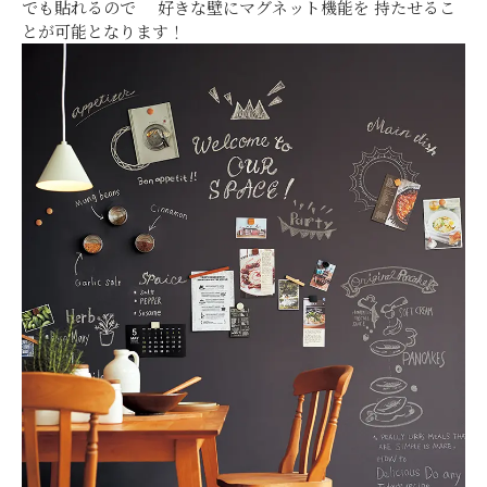
でも貼れるので 好きな壁にマグネット機能を 持たせるこ
とが可能となります！