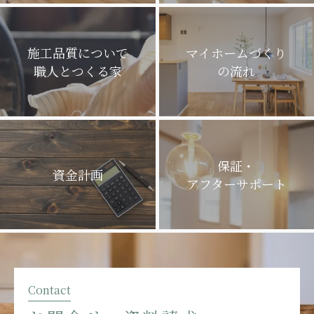
施工品質について
マイホームづくり
職人とつくる家
の流れ
保証・
資金計画
アフターサポート
Contact