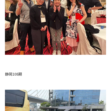
静岡108期