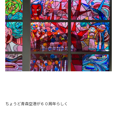
ちょうど青森空港が６０周年らしく