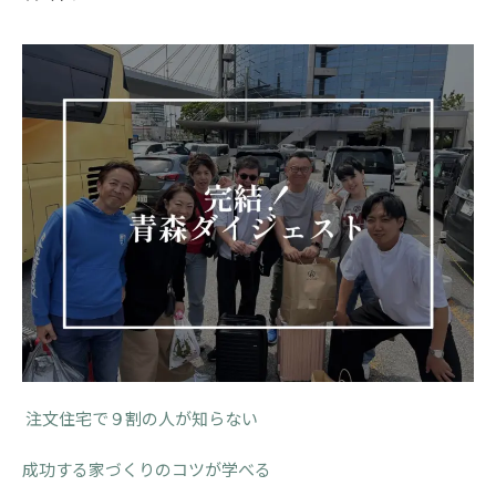
注文住宅で９割の人が知らない
成功する家づくりのコツが学べる