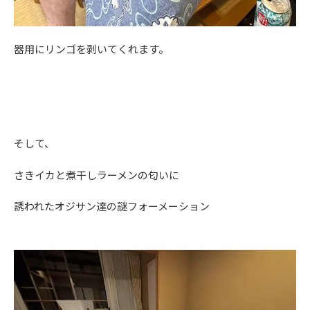
器用にリンゴを剥いてくれます。
そして、
さきイカと煮干しラーメンの匂いに
誘われたオジサン達の謎フォーメーション