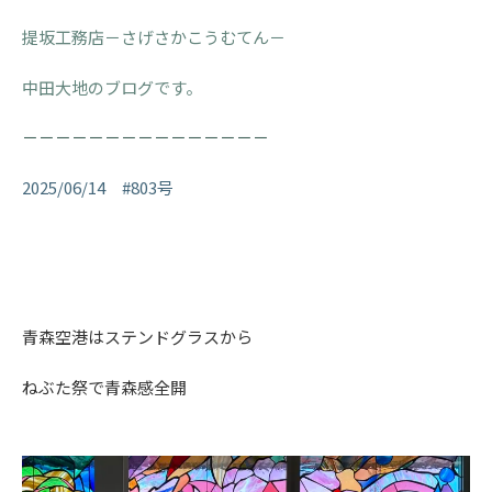
提坂工務店－さげさかこうむてん－
中田大地のブログです。
－－－－－－－－－－－－－－－
2025/06/14 #803号
青森空港はステンドグラスから
ねぶた祭で青森感全開