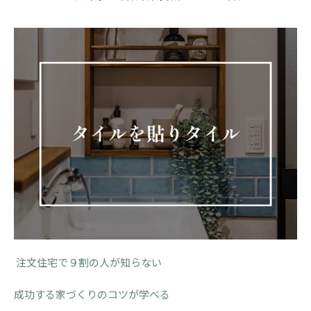
注文住宅で９割の人が知らない
成功する家づくりのコツが学べる