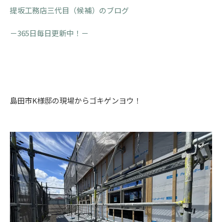
提坂工務店三代目（候補）のブログ
－365日毎日更新中！－
島田市K様邸の現場からゴキゲンヨウ！