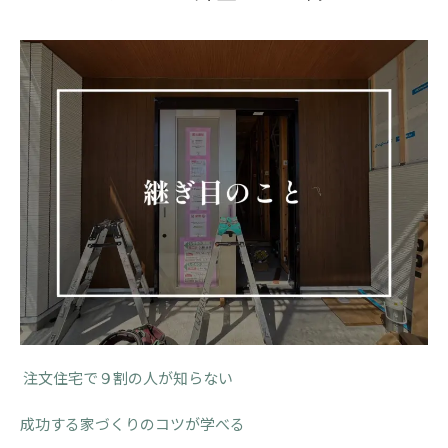
注文住宅で９割の人が知らない
成功する家づくりのコツが学べる