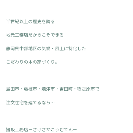
半世紀以上の歴史を誇る
地元工務店だからこそできる
静岡県中部地区の気候・風土に特化した
こだわりの木の家づくり。
島田市・藤枝市・焼津市・吉田町・牧之原市で
注文住宅を建てるなら…
提坂工務店－さげさかこうむてん－