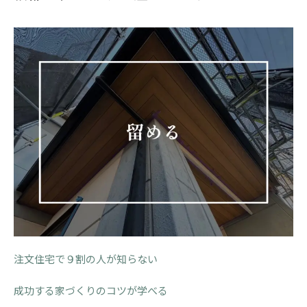
注文住宅で９割の人が知らない
成功する家づくりのコツが学べる