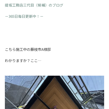
提坂工務店三代目（候補）のブログ
－365日毎日更新中！－
こちら施工中の藤枝市A様邸
わかりますか？ここ…