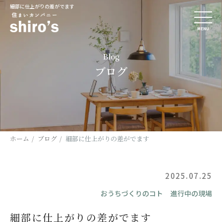
細部に仕上がりの差がでます
MENU
Blog
ブログ
ホーム
ブログ
細部に仕上がりの差がでます
2025.07.25
おうちづくりのコト
進行中の現場
細部に仕上がりの差がでます