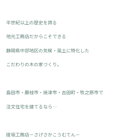
半世紀以上の歴史を誇る
地元工務店だからこそできる
静岡県中部地区の気候・風土に特化した
こだわりの木の家づくり。
島田市・藤枝市・焼津市・吉田町・牧之原市で
注文住宅を建てるなら…
提坂工務店－さげさかこうむてん－