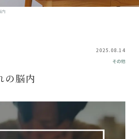
脳内
2025.08.14
その他
れの脳内