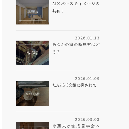
AI×パースでイメージの
共有！
2026.01.13
あなたの家の断熱材はど
う？
2026.01.09
たんぽぽ文鎮に癒されて
2026.03.03
今週末は完成見学会へ