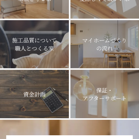
施工品質について
マイホームづくり
職人とつくる家
の流れ
保証・
資金計画
アフターサポート