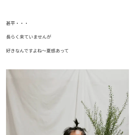
甚平・・・
長らく来ていませんが
好きなんですよね～夏感あって