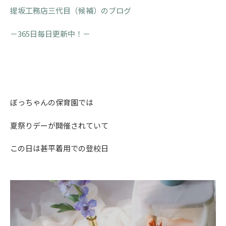
提坂工務店三代目（候補）のブログ
－365日毎日更新中！－
ぼっちゃんの保育園では
夏祭りデーが開催されていて
この日は甚平着用での登校日