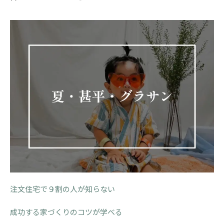
注文住宅で９割の人が知らない
成功する家づくりのコツが学べる