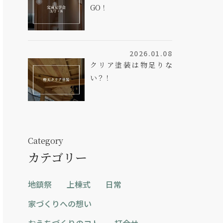
GO！
2026.01.08
クリア塗装は物足りな
い？！
Category
カテゴリー
地鎮祭
上棟式
日常
家づくりへの想い
おうちづくりのコト
打合せ