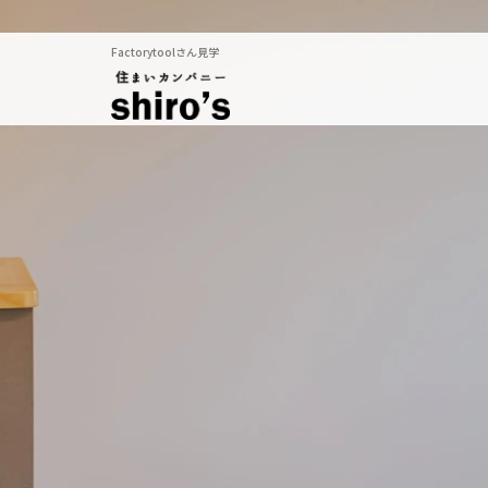
Factorytoolさん見学