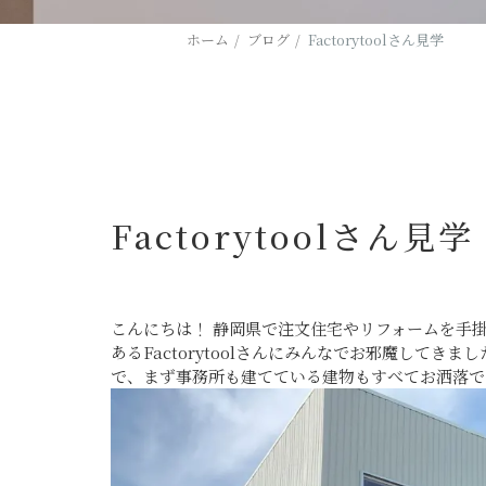
ホーム
ブログ
Factorytoolさん見学
Factorytoolさん見学
こんにちは！
静岡県で注文住宅やリフォームを手
あるFactorytoolさんにみんなでお邪魔して
で、まず事務所も建てている建物もすべてお洒落で