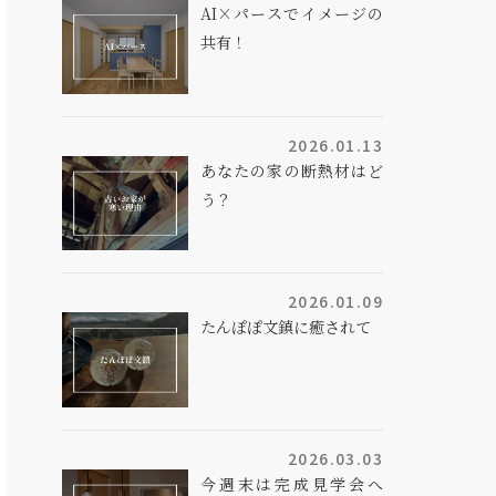
AI×パースでイメージの
共有！
2026.01.13
あなたの家の断熱材はど
う？
2026.01.09
たんぽぽ文鎮に癒されて
2026.03.03
今週末は完成見学会へ