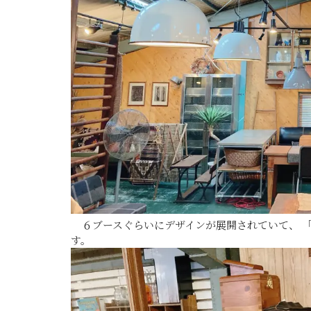
６ブースぐらいにデザインが展開されていて、 「
す。