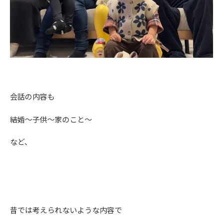
会話の内容も
結婚～子供～家のこと～
など、
昔では考えられないような内容で