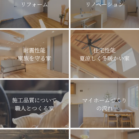
リフォーム
リノベーション
耐震性能
住宅性能
家族を守る家
夏涼しく冬暖かい家
施工品質について
マイホームづくり
職人とつくる家
の流れ