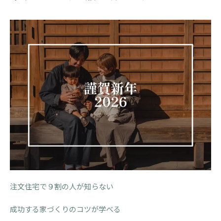
注文住宅で９割の人が知らない
成功する家づくりのコツが学べる