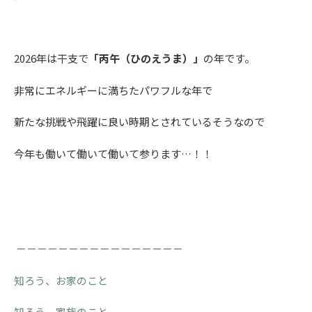
2026年は干支で
「丙午（ひのえうま）」
の年です。
非常にエネルギーに満ちたパワフルな年で
新たな挑戦や飛躍に良い時期とされているそうなので
今年も働いて働いて働いて参ります…！！
－－－－－－－－－－－－－－－－
知ろう、お家のこと
知ろう、家族のこと