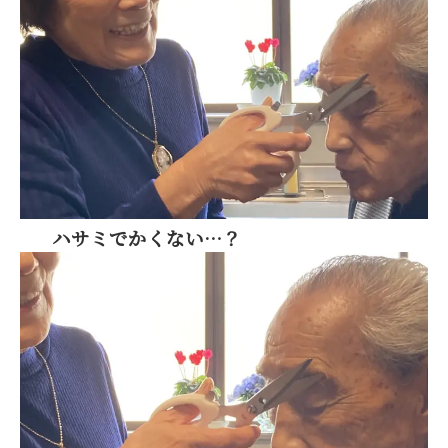
ハサミでかくない…？