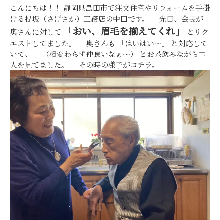
こんにちは！！
静岡県島田市で注文住宅やリフォームを手掛
ける提坂（さげさか）工務店の中田です。
先日、会長が
「おい、眉毛を揃えてくれ」
奥さんに対して
とリク
エストしてました。 奥さんも 「はいはい～」 と対応して
いて、 （相変わらず仲良いなぁ～） とお茶飲みながら二
人を見てました。 その時の様子がコチラ。