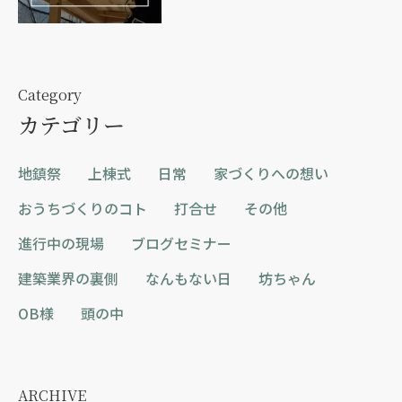
Category
カテゴリー
地鎮祭
上棟式
日常
家づくりへの想い
おうちづくりのコト
打合せ
その他
進行中の現場
ブログセミナー
建築業界の裏側
なんもない日
坊ちゃん
OB様
頭の中
ARCHIVE