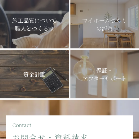
施工品質について
マイホームづくり
職人とつくる家
の流れ
保証・
資金計画
アフターサポート
Contact
お問合せ・資料請求