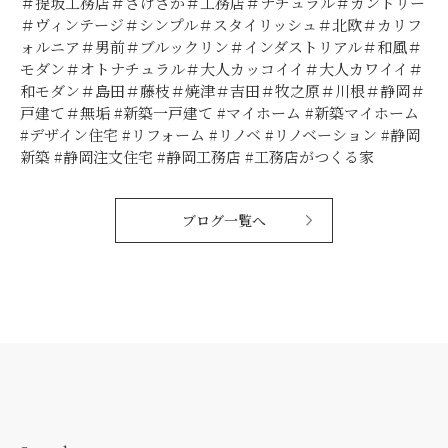
＃提坂工務店＃さげさか＃工務店＃ナチュラル＃カントリー
＃ヴィンテージ＃シンプル＃スタイリッシュ＃北欧＃カリフ
ォルニア＃男前＃ブルックリン＃インダストリアル＃和風＃
モダン＃オトナチュラル＃大人カッコイイ＃大人カワイイ＃
和モダン＃島田＃藤枝＃焼津＃吉田＃牧之原＃川根＃静岡＃
戸建て＃無垢 #新築一戸建て #マイホーム #新築マイホーム
#デザイン住宅 #リフォーム #リノベ #リノベーション #静岡
新築 #静岡注文住宅 #静岡工務店 #工務店がつくる家
ブログ一覧へ