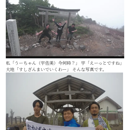
私「うーちゃん（宇佐美）今何時？」 宇「えーっとですね」
大地「すしざんまいでいくわー」 そんな写真です。