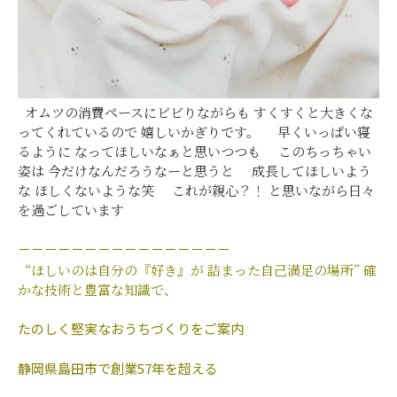
オムツの消費ペースにビビりながらも すくすくと大きくな
ってくれているので 嬉しいかぎりです。 早くいっぱい寝
るように なってほしいなぁと思いつつも このちっちゃい
姿は 今だけなんだろうなーと思うと 成長してほしいよう
な ほしくないような笑 これが親心？！ と思いながら日々
を過ごしています
－－－－－－－－－－－－－－－－
“ほしいのは自分の『好き』が
詰まった自己満足の場所”
確
かな技術と豊富な知識で、
たのしく堅実なおうちづくりをご案内
静岡県島田市で創業57年を超える