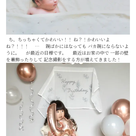
ち、ちっちゃくてかわいい！！ ね？！かわいいよ
ね？！！！ … 親ばかにはなっても バカ親にならないよ
うに。 が最近の目標です。 最近はお家の中で 一部の壁
を着飾ったりして 記念撮影をする方が増えてきました！