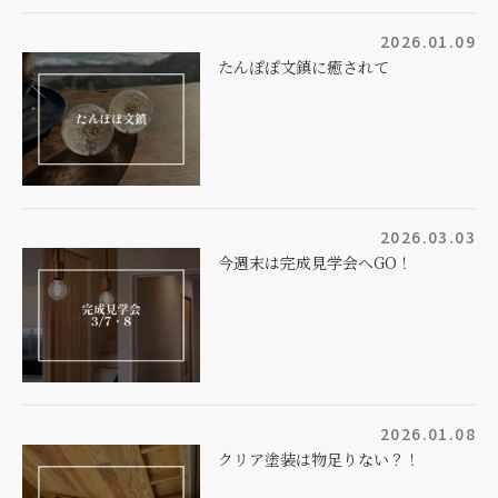
2026.01.09
たんぽぽ文鎮に癒されて
2026.03.03
今週末は完成見学会へGO！
2026.01.08
クリア塗装は物足りない？！