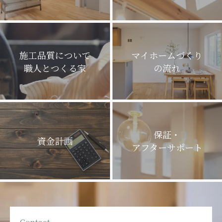
施工品質について
マイホームづくり
職人とつくる家
の流れ
保証・
資金計画
アフターサポート