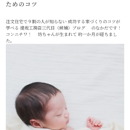
ためのコツ
注文住宅で９割の人が知らない 成功する家づくりのコツが
学べる 提坂工務店三代目（候補）ブログ
のなかだです！
コンニチワ！
坊ちゃんが生まれて 約一か月が経ちまし
た。