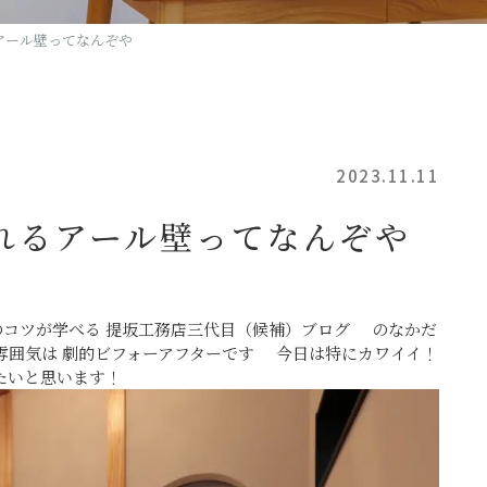
アール壁ってなんぞや
2023.11.11
れるアール壁ってなんぞや
のコツが学べる 提坂工務店三代目（候補）ブログ
のなかだ
囲気は 劇的ビフォーアフターです 今日は特にカワイイ！
たいと思います！