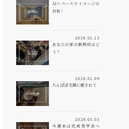
AI×パースでイメージの
共有！
2026.01.13
あなたの家の断熱材はど
う？
2026.01.09
たんぽぽ文鎮に癒されて
2026.03.03
今週末は完成見学会へ