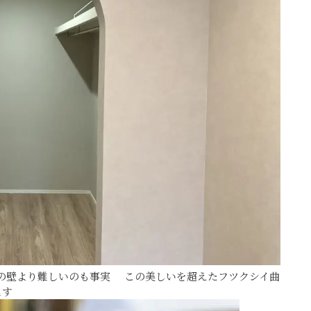
の壁より難しいのも事実 この美しいを超えたフツクシイ曲
ます