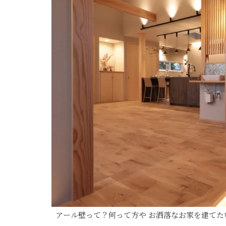
アール壁って？何って方や お洒落なお家を建て