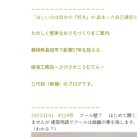
－－－－－－－－－－－－－－－－
“ほしいのは自分の『好き』が
詰まった自己満足の
たのしく堅実なおうちづくりをご案内
静岡県島田市で創業57年を超える
提坂工務店－さげさかこうむてん－
三代目（候補）のブログです。
－－－－－－－－－－－－－－－
2023/11/11 #224号
アール壁？ はじめて聞く方
ませんが 建築用語でアールは曲面の事を指します
（わかる？）