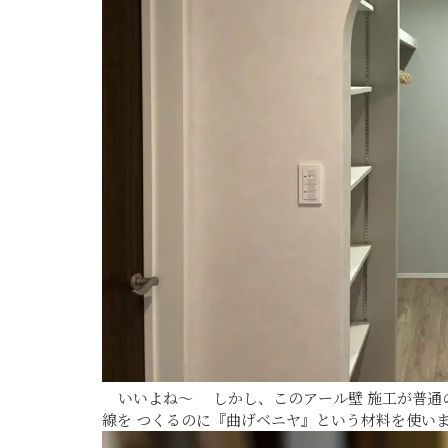
いいよね～ しかし、このアール壁 施工が普通
線を つくるのに『曲げベニヤ』という材料を使い