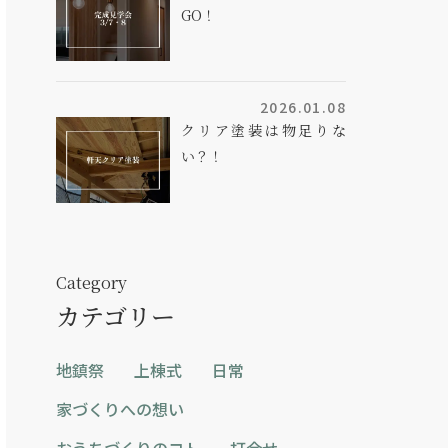
GO！
2026.01.08
クリア塗装は物足りな
い？！
Category
カテゴリー
地鎮祭
上棟式
日常
家づくりへの想い
おうちづくりのコト
打合せ