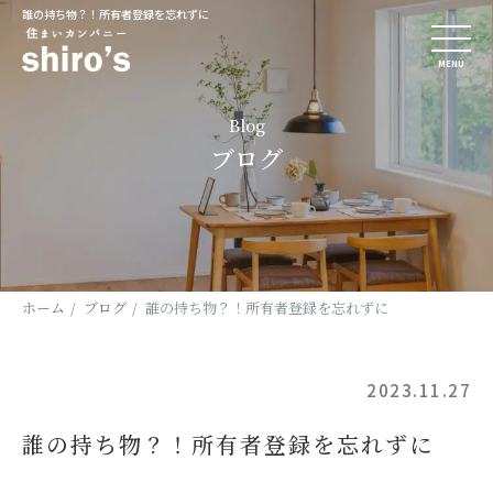
誰の持ち物？！所有者登録を忘れずに
MENU
Blog
ブログ
ホーム
ブログ
誰の持ち物？！所有者登録を忘れずに
2023.11.27
誰の持ち物？！所有者登録を忘れずに