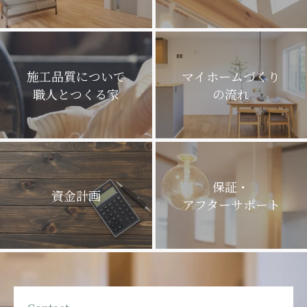
施工品質について
マイホームづくり
職人とつくる家
の流れ
保証・
資金計画
アフターサポート