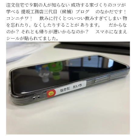
注文住宅で９割の人が知らない 成功する家づくりのコツが
学べる 提坂工務店三代目（候補）ブログ のなかだです！
コンニチワ！ 飲みに行くとついつい飲みすぎてしまい 物
を忘れたり、なくしたりすることが あります。 だからな
のか？ それとも帰りが遅いからなのか？ スマホになまえ
シールが貼られてました。