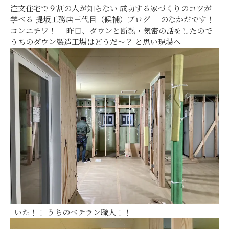
注文住宅で９割の人が知らない 成功する家づくりのコツが
学べる 提坂工務店三代目（候補）ブログ のなかだです！
コンニチワ！ 昨日、ダウンと断熱・気密の話をしたので
うちのダウン製造工場はどうだ～？ と思い現場へ
いた！！ うちのベテラン職人！！