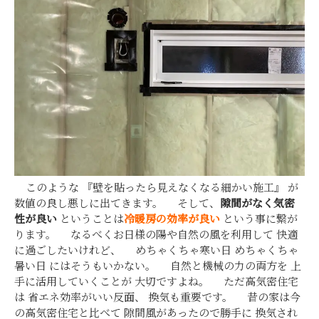
このような 『壁を貼ったら見えなくなる細かい施工』 が
数値の良し悪しに出てきます。 そして、
隙間がなく気密
性が良い
ということは
冷暖房の効率が良い
という事に繋が
ります。 なるべくお日様の陽や自然の風を利用して 快適
に過ごしたいけれど、 めちゃくちゃ寒い日 めちゃくちゃ
暑い日 にはそうもいかない。 自然と機械の力の両方を 上
手に活用していくことが 大切ですよね。 ただ高気密住宅
は 省エネ効率がいい反面、 換気も重要です。 昔の家は今
の高気密住宅と比べて 隙間風があったので勝手に 換気され