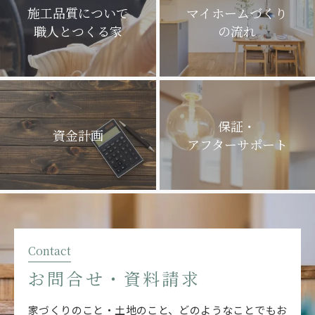
施工品質について
マイホームづくり
職人とつくる家
の流れ
保証・
資金計画
アフターサポート
Contact
お問合せ・資料請求
家づくりのこと・土地のこと、どのようなことでも
お