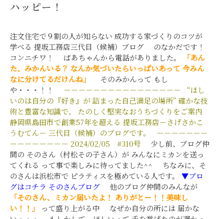
ハッピー！
注文住宅で９割の人が知らない 成功する家づくりのコツが
学べる 提坂工務店三代目（候補）ブログ のなかだです！
コンニチワ！ ばあちゃんから電話がありました。
「あん
た、みかんいる？
なんか気づいたらいっぱいあって
今みん
なに分けてるだけんね」
そのみかんって もし
や・・・！！
－－－－－－－－－－－－－－－－
“ほし
いのは自分の『好き』が
詰まった自己満足の場所”
確かな技
術と豊富な知識で、
たのしく堅実なおうちづくりをご案内
静岡県島田市で創業57年を超える
提坂工務店－さげさかこ
うむてん－
三代目（候補）のブログです。
－－－－－－－
－－－－－－－－
2024/02/05
#310号
少し前、ブログ仲
間の そのさん（村松その子さん）が みんなにミカンを送っ
てくれる って事で楽しみに待ってました^^ ちなみに、そ
のさんは浜松市で ピラティスを極めている人です。
▼ブロ
グはコチラ
そのさんブログ
他のブログ仲間のみんなが
「そのさん、ミカン届いたよ！
ありがとー！！美味し
い！！」
って盛り上がる中 なぜか自分の所には 届かな
い・・・ もしかして、ほしいって 手を挙げたのが遅かっ