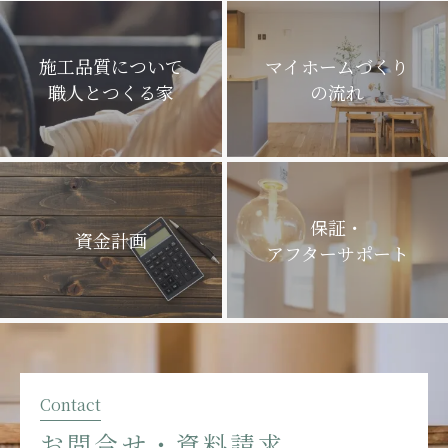
施工品質について
マイホームづくり
職人とつくる家
の流れ
保証・
資金計画
アフターサポート
Contact
お問合せ・資料請求