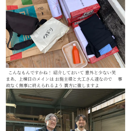
こんなもんですかね！ 紹介しておいて 意外と少ない笑
まあ、上棟日のメインは お施主様と大工さん達なので 事
故なく無事に終えられるよう 裏方に徹しますよ