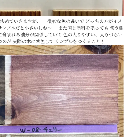
 決めていきますが、 微妙な色の違いで どっちの方がイメ
サンプルだと小さいしね～ また同じ塗料を塗っても 使う樹
に含まれる油分が関係していて 色の入りやすい、入りづらい
のが 実際の木に着色して サンプルをつくること！