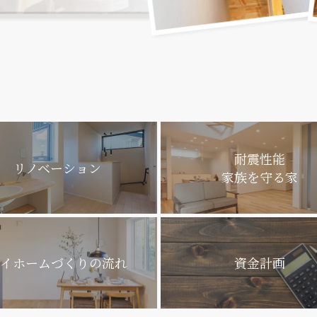
耐震性能
リノベーション
家族を守る家
イホームづくり
の流れ
資金計画