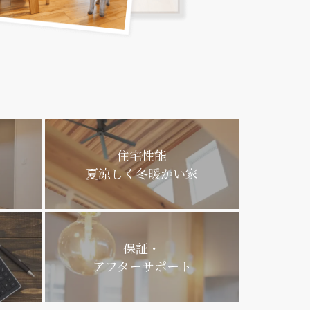
住宅性能
夏涼しく冬暖かい家
保証・
アフターサポート