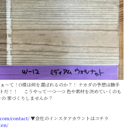
ぁ～て！O様は何を選ばれるのか？！ ナカダの予想は勝手
ールベットだ！！ こうやって一つ一つ 色や素材を決めていくのも
ンの 家づくりしませんか？
.com/contact/
▼会社のインスタアカウントはコチラ
ten/