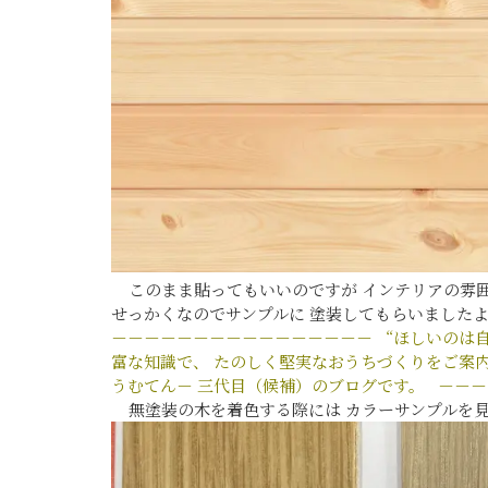
このまま貼ってもいいのですが インテリアの雰囲
せっかくなのでサンプルに 塗装してもらいまし
－－－－－－－－－－－－－－－－
“ほしいのは
富な知識で、
たのしく堅実なおうちづくりをご案
うむてん－
三代目（候補）のブログです。
－－－
無塗装の木を着色する際には カラーサンプルを見