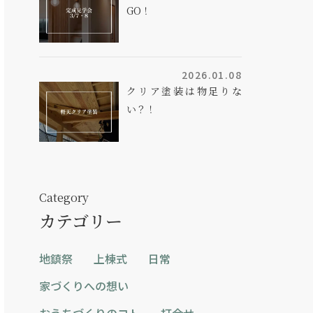
GO！
2026.01.08
クリア塗装は物足りな
い？！
Category
カテゴリー
地鎮祭
上棟式
日常
家づくりへの想い
おうちづくりのコト
打合せ