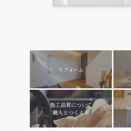
リフォーム
施工品質について
マ
職人とつくる家