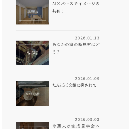
AI×パースでイメージの
共有！
2026.01.13
あなたの家の断熱材はど
う？
2026.01.09
たんぽぽ文鎮に癒されて
2026.03.03
今週末は完成見学会へ