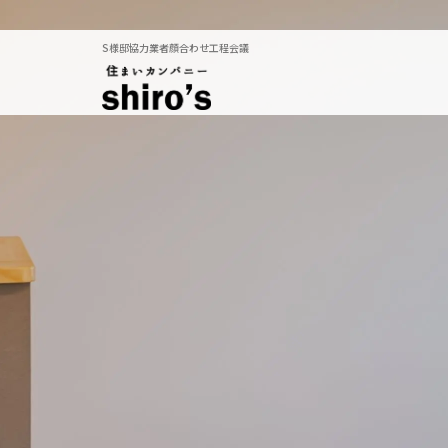
S様邸協力業者顔合わせ工程会議