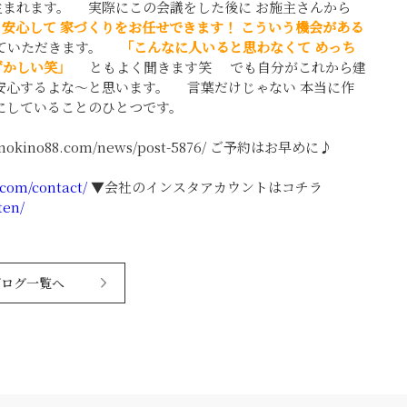
生まれます。 実際にこの会議をした後に お施主さんから
も安心して
家づくりをお任せできます！
こういう機会がある
っていただきます。
「こんなに人いると思わなくて
めっち
ずかしい笑」
ともよく聞きます笑 でも自分がこれから建
り安心するよな～と思います。 言葉だけじゃない 本当に作
切にしていることのひとつです。
ino88.com/news/post-5876/ ご予約はお早めに♪
.com/contact/
▼会社のインスタアカウントはコチラ
ten/
ブログ一覧へ