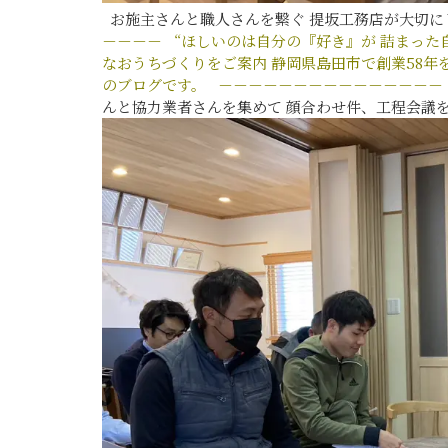
お施主さんと職人さんを繋ぐ 提坂工務店が大切
－－－－
“ほしいのは自分の『好き』が
詰まった
なおうちづくりをご案内
静岡県島田市で創業58年
のブログです。
－－－－－－－－－－－－－－－
んと協力業者さんを集めて 顔合わせ件、工程会議