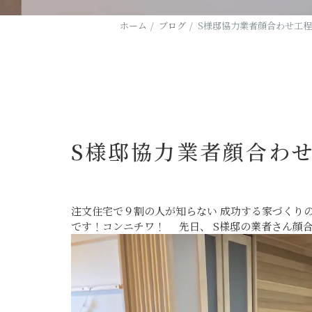
ホーム
ブログ
S様邸協力業者顔合わせ工
S様邸協力業者顔合わ
注文住宅で９割の人が知らない 成功する家づくり
です！コンニチワ！ 先日、 S様邸の業者さん顔合