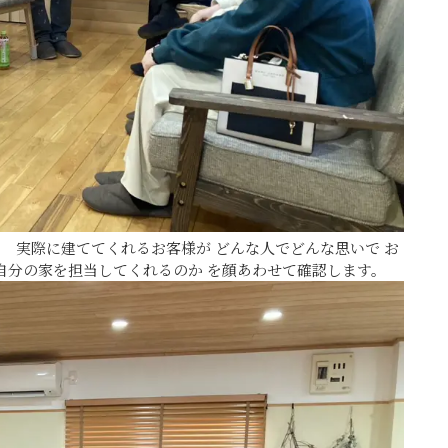
 実際に建ててくれるお客様が どんな人でどんな思いで お
自分の家を担当してくれるのか を顔あわせて確認します。