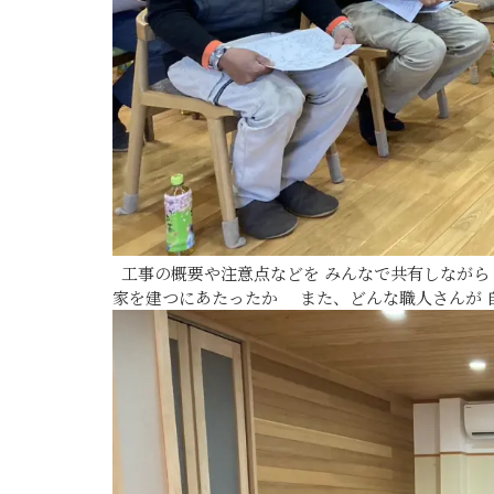
工事の概要や注意点などを みんなで共有しながら
家を建つにあたったか また、どんな職人さんが 