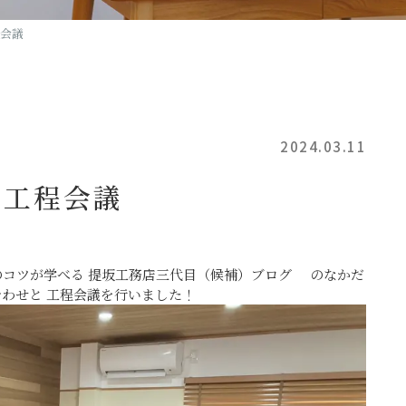
程会議
2024.03.11
せ工程会議
のコツが学べる 提坂工務店三代目（候補）ブログ のなかだ
わせと 工程会議を行いました！