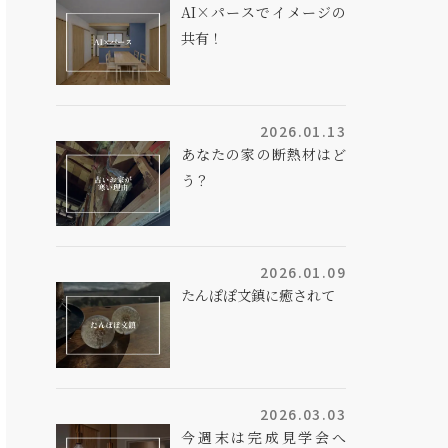
AI×パースでイメージの
共有！
2026.01.13
あなたの家の断熱材はど
う？
2026.01.09
たんぽぽ文鎮に癒されて
2026.03.03
今週末は完成見学会へ