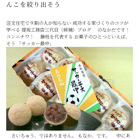
んこを絞り出そう
注文住宅で９割の人が知らない 成功する家づくりのコツが
学べる 提坂工務店三代目（候補）ブログ のなかだです！
コンニチワ！ 藤枝を代表する お菓子のひとつといえば、
そう 「サッカー最中」
さいちゅう、ではありません。 もなか、です。 中にあ