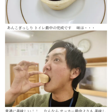
あんこぎっしり トイレ最中の完成です 味は・・・
普通に美味しい！！ なんなら サッカー最中よりも 美味し