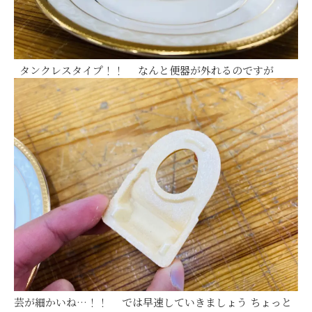
タンクレスタイプ！！ なんと便器が外れるのですが
芸が細かいね…！！ では早速していきましょう ちょっと