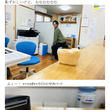
恥ずかしいけど、 むむむむむむ
ふぅー！
いっぱいう○こでた！！