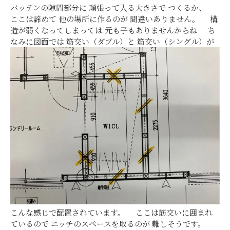
バッテンの隙間部分に 頑張って入る大きさで つくるか、
ここは諦めて 他の場所に作るのが 間違いありません。 構
造が弱くなってしまっては 元も子もありませんからね ち
なみに図面では 筋交い（ダブル）と 筋交い（シングル）が
こんな感じで配置されています。 ここは筋交いに囲まれ
ているので ニッチのスペースを取るのが 難しそうです。