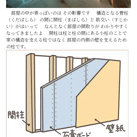
部屋の中が青っぽいのは その影響です 構造となる管柱
（くだばしら） の間に間柱（まばしら）と 筋交い（すじか
い）がはいって なんとなく部屋の間取りが わかりやすく
なってきましたよ 間柱は
柱と柱の間にある小柱のことで
家の構造を支える柱ではなく
部屋の内側の壁を支えるため
の柱です。