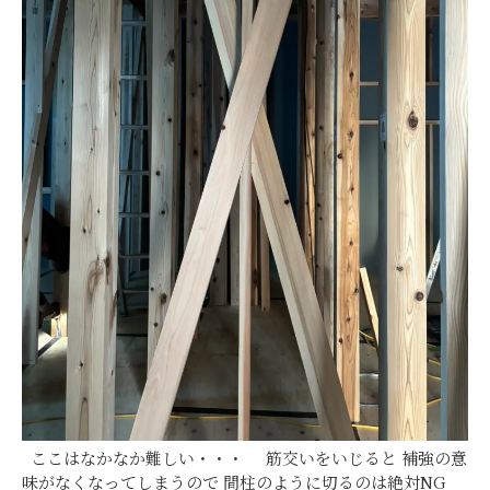
ここはなかなか難しい・・・ 筋交いをいじると 補強の意
味がなくなってしまうので 間柱のように切るのは絶対NG