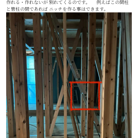
作れる・作れないが 別れてくるのです。 例えばこの間柱
と管柱の間であれば ニッチを作る事はできます。