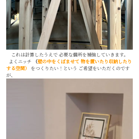
これは計算したうえで 必要な個所を補強していきます。
よくニッチ
（
壁の中をくぼませて
物を置いたり収納したり
する
空間）
をつくりたい！という ご希望をいただくのです
が、