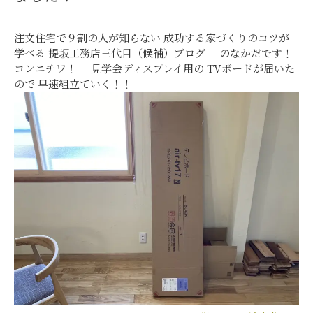
注文住宅で９割の人が知らない 成功する家づくりのコツが
学べる 提坂工務店三代目（候補）ブログ のなかだです！
コンニチワ！ 見学会ディスプレイ用の TVボードが届いた
ので 早速組立ていく！！