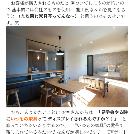
お客様が購入されるものだと 傷ついてしまうのが怖いの
で 基本的には会社のものを使用 施工例なんかを見てもら
うと
（また同じ家具写ってんな～）
と思うのはそのせいで
す。笑
でも、ありがたいことに お客さんからは
「見学会やる時
に
いつもの家具
って
ディスプレイされるんですか？！」
と
仰っていただいたりするので、 “いつもの家具”の愛称で
親しまれているみたいで なんだか嬉しいです♪ TVボード