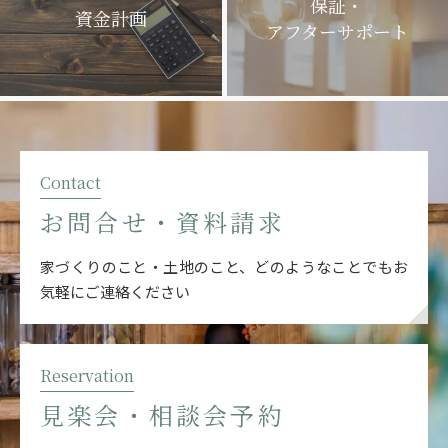
保証・
資金計画
アフターサポート
Contact
お問合せ・資料請求
家づくりのこと・土地のこと、どのようなことでも
お
気軽にご連絡ください
Reservation
見楽会・相談会予約