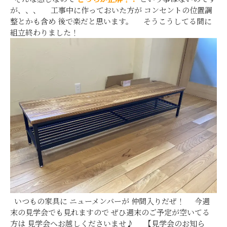
が、、、 工事中に作っておいた方が コンセントの位置調
整とかも含め 後で楽だと思います。 そうこうしてる間に
組立終わりました！
いつもの家具に ニューメンバーが 仲間入りだぜ！ 今週
末の見学会でも見れますので ぜひ週末のご予定が空いてる
方は 見学会へお越しくださいませ♪ 【見学会のお知ら