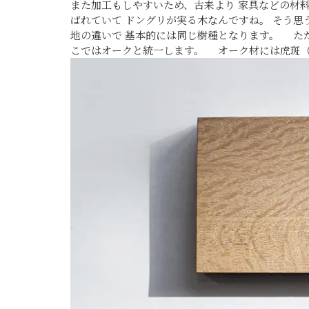
また加工もしやすいため、
古来より
家具などの材
ばれていて ドングリが実る木なんですね。 そう
地の違いで 基本的には同じ樹種となります。 た
こではオークと統一します。 オーク材には
虎斑