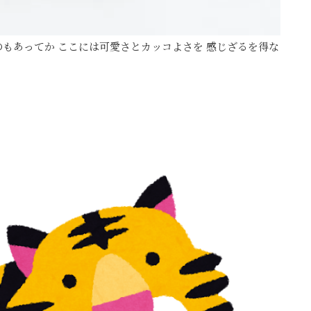
もあってか ここには可愛さとカッコよさを 感じざるを得な