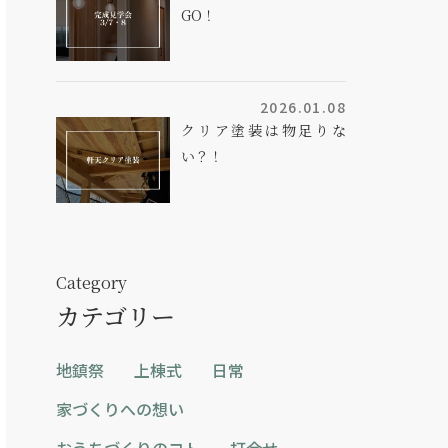
GO！
2026.01.08
クリア塗装は物足りな
い？！
Category
カテゴリー
地鎮祭
上棟式
日常
家づくりへの想い
おうちづくりのコト
打合せ