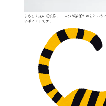
まさしく虎の縦模様！ 自分が猫派だからというの
いポイントです！