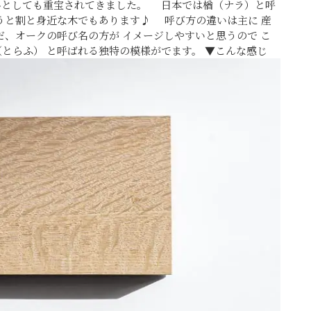
料としても重宝されてきました。
日本では楢（ナラ）と呼
思うと割と身近な木でもあります♪ 呼び方の違いは主に 産
だ、オークの呼び名の方が イメージしやすいと思うので こ
（とらふ）
と呼ばれる独特の模様がでます。 ▼こんな感じ