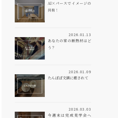
AI×パースでイメージの
共有！
2026.01.13
あなたの家の断熱材はど
う？
2026.01.09
たんぽぽ文鎮に癒されて
2026.03.03
今週末は完成見学会へ