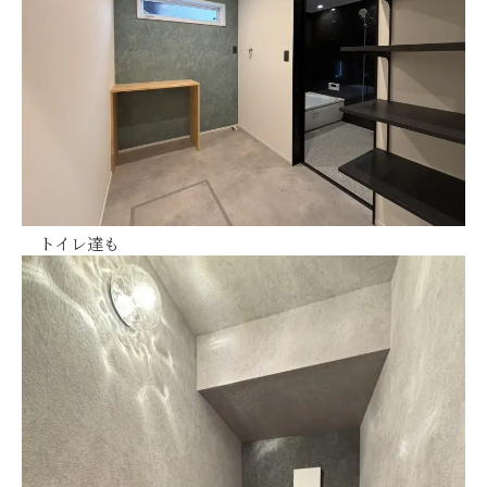
トイレ達も