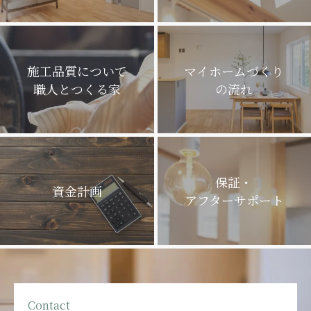
施工品質について
マイホームづくり
職人とつくる家
の流れ
保証・
資金計画
アフターサポート
Contact