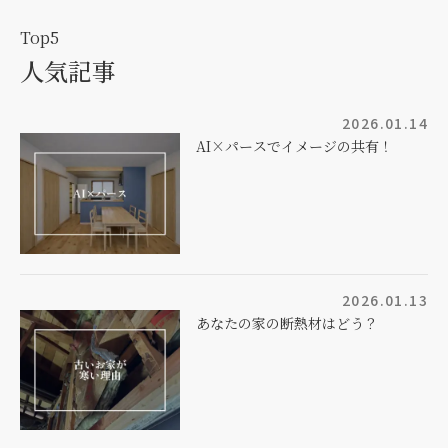
Top5
人気記事
2026.01.14
AI×パースでイメージの共有！
2026.01.13
あなたの家の断熱材はどう？