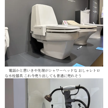
電話かと思いきや先端がシャワーヘッドな おしゃレトロ
な水栓器具 これ今売り出しても普通に売れそう