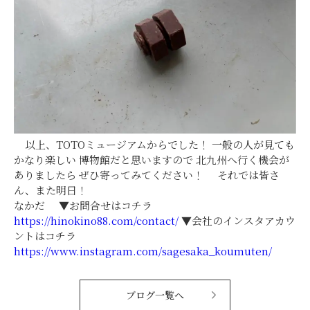
以上、TOTOミュージアムからでした！ 一般の人が見ても
かなり楽しい 博物館だと思いますので 北九州へ行く機会が
ありましたら ぜひ寄ってみてください！ それでは皆さ
ん、また明日！
なかだ ▼お問合せはコチラ
https://hinokino88.com/contact/
▼会社のインスタアカウ
ントはコチラ
https://www.instagram.com/sagesaka_koumuten/
ブログ一覧へ