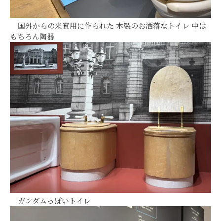
国外からの来賓用に作られた 木製のお洒落なトイレ 中は
もちろん陶器
ガンダムっぽいトイレ