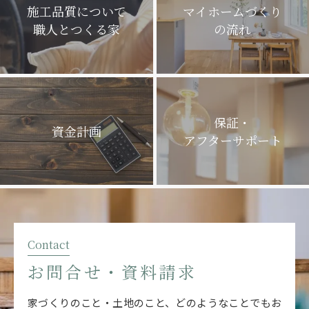
施工品質について
マイホームづくり
職人とつくる家
の流れ
保証・
資金計画
アフターサポート
Contact
お問合せ・資料請求
家づくりのこと・土地のこと、どのようなことでも
お