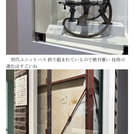
初代ユニットバス 鉄で組まれているので絶対重い 技術の
進化はすごいね