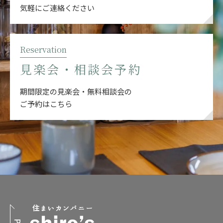
気軽にご連絡ください
Reservation
見楽会・相談会予約
期間限定の見楽会・無料相談会の
ご予約はこちら