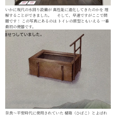
いかに現代の水回り設備が 高性能に進化してきたのかを 理
解することができました。 そして、早速ですがここで問
題です！ この写真にあるのは トイレの原型ともいえる 一番
最初の便器です。
奈良～平安時代に使用されていた 樋箱（ひばこ）とよばれ