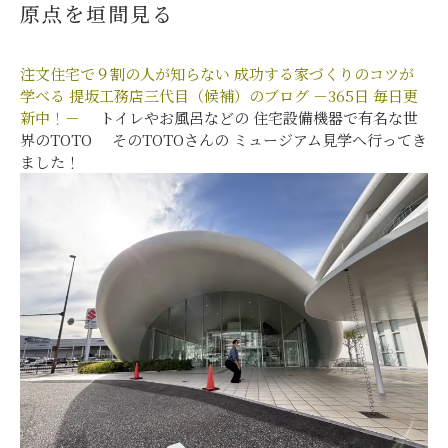
原点を垣間見る
注文住宅で９割の人が知らない
成功する家づくりのコツが
学べる
提坂工務店三代目（候補）のブログ
－365日 毎日更
新中！－
トイレやお風呂などの 住宅設備機器で有名な世
界のTOTO そのTOTOさんの ミュージアム見学へ行ってき
ました！