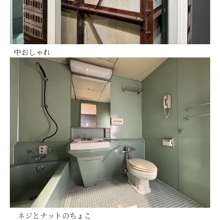
中おしゃれ
ネジとナットのちょこ