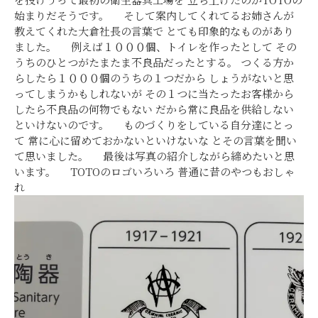
始まりだそうです。 そして案内してくれてるお姉さんが
教えてくれた大倉社長の言葉で とても印象的なものがあり
ました。
例えば１０００個、トイレを作ったとして
その
うちのひとつがたまたま不良品だったとする。
つくる方か
らしたら１０００個のうちの１つだから
しょうがないと思
ってしまうかもしれないが
その１つに当たったお客様から
したら不良品の何物でもない
だから常に良品を供給しない
といけないのです。
ものづくりをしている自分達にとっ
て 常に心に留めておかないといけないな とその言葉を聞い
て思いました。 最後は写真の紹介しながら締めたいと思
います。 TOTOのロゴいろいろ 普通に昔のやつもおしゃ
れ