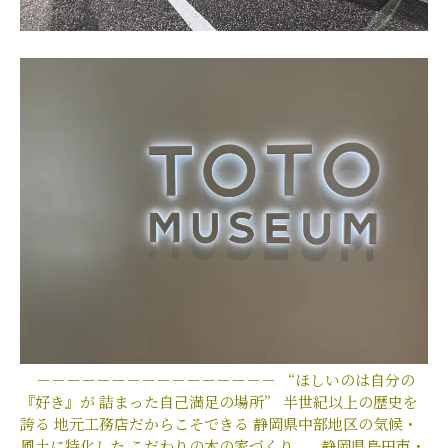
－－－－－－－－－－－－－－－－
“ほしいのは自分の
『好き』が
詰まった自己満足の場所”
半世紀以上の歴史を
誇る
地元工務店だからこそできる
静岡県中部地区の気候・
風土に特化した
こだわりの木の家づくり。
静岡県島田市・