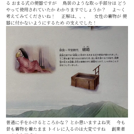
る おまる式の便器ですが 鳥居のような取っ手部分は どう
やって使用されていたか わかりますでしょうか？ よ～く
考えてみてくださいね！ 正解は、、、 女性の着物が 便
器に付かないようにするため の支えでした！
普通に手をかけるところかな？ とか思いますよね笑 今も
昔も着物を着たまま トイレに入るのは大変ですね 創業者