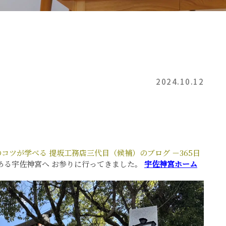
2024.10.12
のコツが学べる
提坂工務店三代目（候補）のブログ
－365日
ある宇佐神宮へ
お参りに行ってきました。
宇佐神宮ホーム