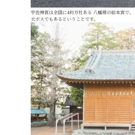
宇佐神宮は全国に
4約万社ある
八幡様の総本宮で、
大ボスでもあるということです。