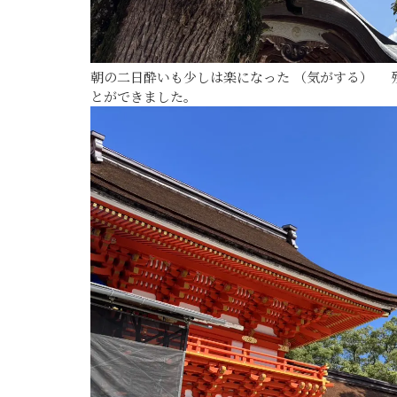
朝の二日酔いも少しは楽になった （気がする） 
とができました。