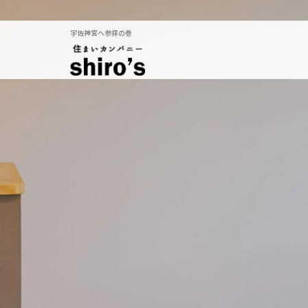
宇佐神宮へ参拝の巻