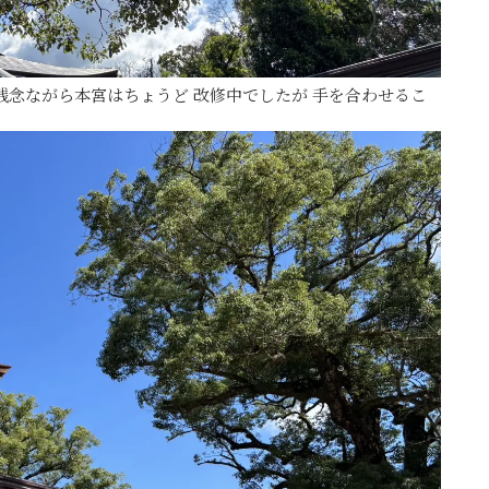
残念ながら本宮はちょうど 改修中でしたが 手を合わせるこ