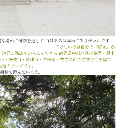
な場所に研修を通して 行けるのは本当にありがたいです
－－－－－－－－－－－－－
“ほしいのは自分の『好き』が
る
地元工務店だからこそできる
静岡県中部地区の気候・風土
市・藤枝市・焼津市・吉田町・牧之原市で注文住宅を建て
大地のブログです。
－－－－－－－－－－－－－－－
新鮮で澄んでいます。