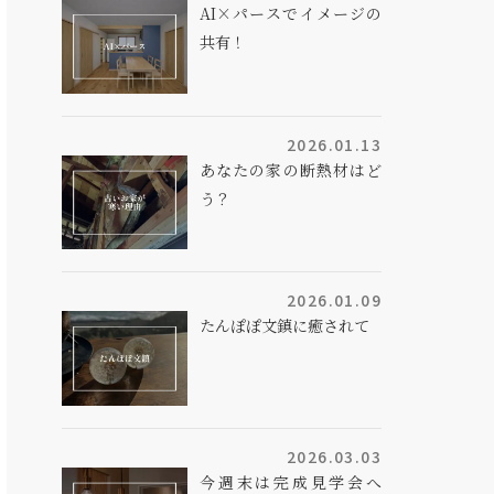
AI×パースでイメージの
共有！
2026.01.13
あなたの家の断熱材はど
う？
2026.01.09
たんぽぽ文鎮に癒されて
2026.03.03
今週末は完成見学会へ