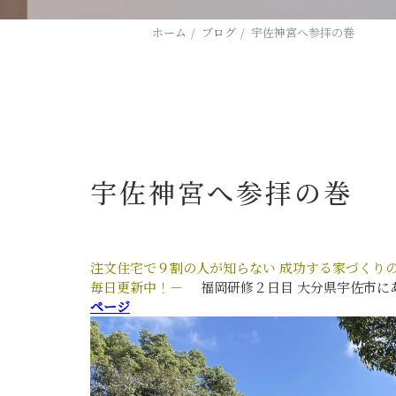
ホーム
ブログ
宇佐神宮へ参拝の巻
宇佐神宮へ参拝の巻
注文住宅で９割の人が知らない
成功する家づくり
毎日更新中！－
福岡研修２日目
大分県宇佐市に
ページ