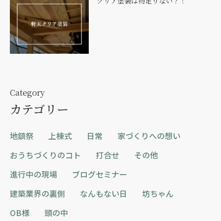
クリア塗装は物足りない？！
Category
カテゴリー
地鎮祭
上棟式
日常
家づくりへの想い
おうちづくりのコト
打合せ
その他
進行中の現場
ブログセミナー
建築業界の裏側
なんもない日
坊ちゃん
OB様
頭の中