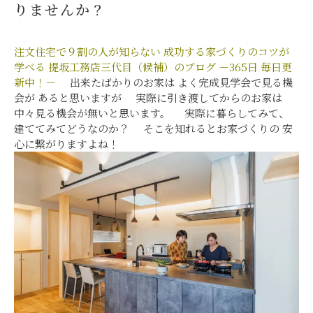
りませんか？
注文住宅で９割の人が知らない
成功する家づくりのコツが
学べる
提坂工務店三代目（候補）のブログ
－365日 毎日更
新中！－
出来たばかりのお家は よく完成見学会で見る機
会が あると思いますが 実際に引き渡してからのお家は
中々見る機会が無いと思います。 実際に暮らしてみて、
建ててみてどうなのか？ そこを知れるとお家づくりの 安
心に繋がりますよね！