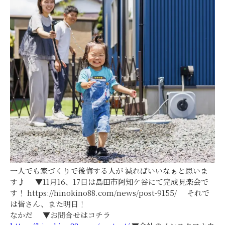
一人でも家づくりで後悔する人が 減ればいいなぁと思いま
す♪ ▼11月16、17日は島田市阿知ケ谷にて完成見楽会で
す！ https://hinokino88.com/news/post-9155/ それで
は皆さん、また明日！
なかだ ▼お問合せはコチラ