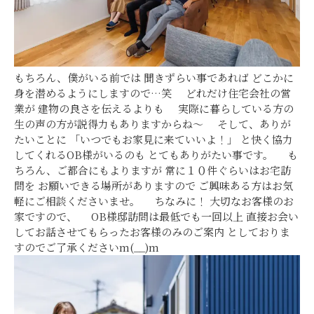
もちろん、僕がいる前では 聞きずらい事であれば どこかに
身を潜めるようにしますので…笑 どれだけ住宅会社の営
業が 建物の良さを伝えるよりも 実際に暮らしている方の
生の声の方が説得力もありますからね～ そして、ありが
たいことに 「いつでもお家見に来ていいよ！」 と快く協力
してくれるOB様がいるのも とてもありがたい事です。 も
ちろん、ご都合にもよりますが 常に１０件ぐらいはお宅訪
問を お願いできる場所がありますので ご興味ある方はお気
軽にご相談くださいませ。 ちなみに！ 大切なお客様のお
家ですので、 OB様邸訪問は最低でも一回以上 直接お会い
してお話させてもらったお客様のみのご案内 としておりま
すのでご了承くださいm(__)m