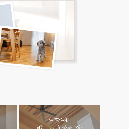
住宅性能
夏涼しく冬暖かい家