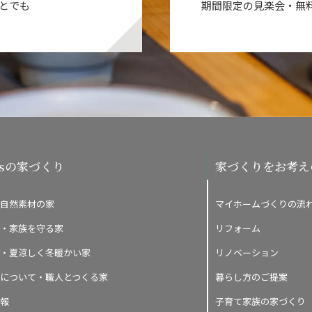
とでも
期間限定の見楽会・無
o'sの家づくり
家づくりをお考え
自然素材の家
マイホームづくりの流
・家族を守る家
リフォーム
・夏涼しく冬暖かい家
リノベーション
について・職人とつくる家
暮らし方のご提案
報
子育て家族の家づくり