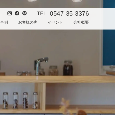
0547-35-3376
TEL.
工事例
お客様の声
イベント
会社概要