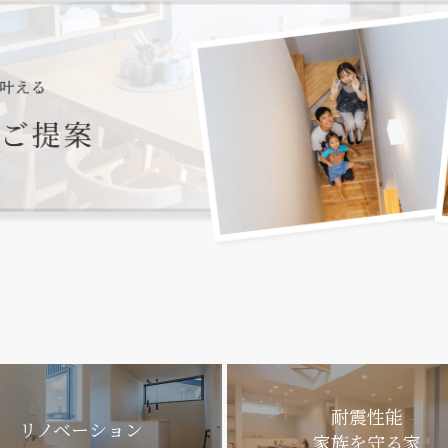
耐震性能
リノベーション
家族を守る家