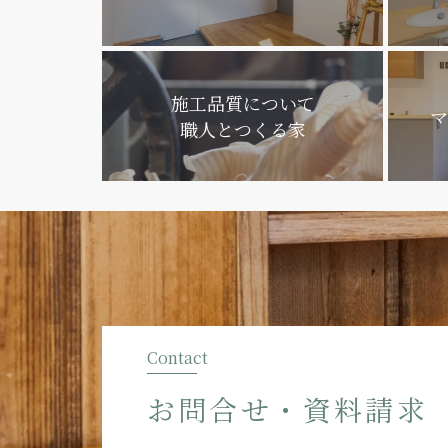
施工品質について
マ
職人とつくる家
Contact
お問合せ・資料請求