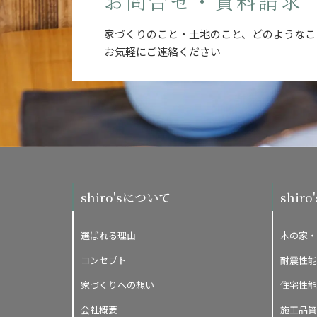
お問合せ・資料請求
家づくりのこと・土地のこと、どのようなこ
お気軽にご連絡ください
shiro'sについて
shir
選ばれる理由
木の家・
コンセプト
耐震性能
家づくりへの想い
住宅性能
会社概要
施工品質