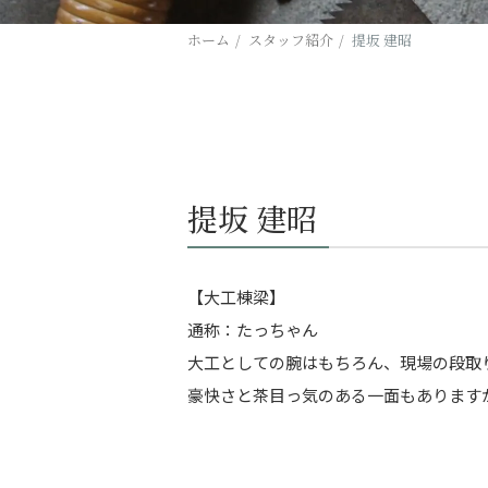
ホーム
スタッフ紹介
提坂 建昭
提坂 建昭
【大工棟梁】
通称：たっちゃん
大工としての腕はもちろん、現場の段取
豪快さと茶目っ気のある一面もあります