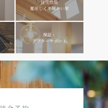
住宅性能
夏涼しく冬暖かい家
保証・
アフターサポート