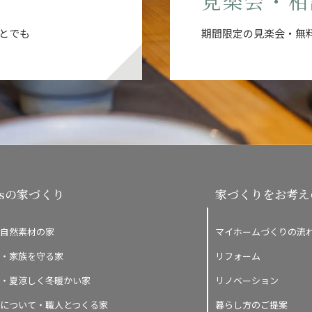
見楽会・相
とでも
期間限定の見楽会・無
o'sの家づくり
家づくりをお考え
自然素材の家
マイホームづくりの流
・家族を守る家
リフォーム
・夏涼しく冬暖かい家
リノベーション
について・職人とつくる家
暮らし方のご提案