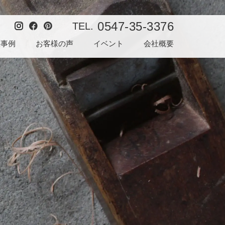
0547-35-3376
TEL.
工事例
お客様の声
イベント
会社概要