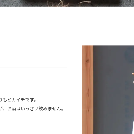
りもピカイチです。
が、お酒はいっさい飲めません。