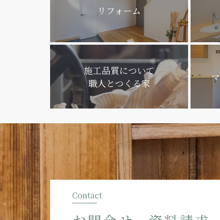
リフォーム
施工品質について
マ
職人とつくる家
Contact