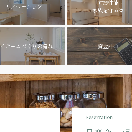
耐震性能
リノベーション
家族を守る家
イホームづくり
の流れ
資金計画
Reservation