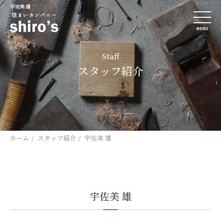
宇佐美 雄
MENU
Staff
スタッフ紹介
ホーム
スタッフ紹介
宇佐美 雄
宇佐美 雄