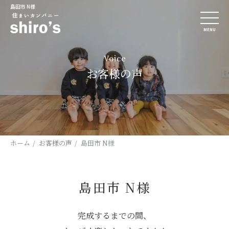
島田市 N様
MENU
Voice
お客様の声
ホーム
お客様の声
島田市 N様
島田市 N様
完成するまでの間、