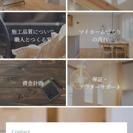
施工品質について
マイホームづくり
職人とつくる家
の流れ
保証・
資金計画
アフターサポート
Contact