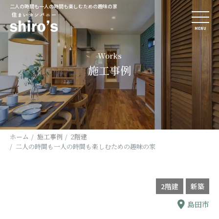
二人の時間も一人の時間も楽しむための趣味の家
MENU
Works
施工事例
ホーム
施工事例
2階建
二人の時間も一人の時間も楽しむための趣味の家
2階建
新築
島田市